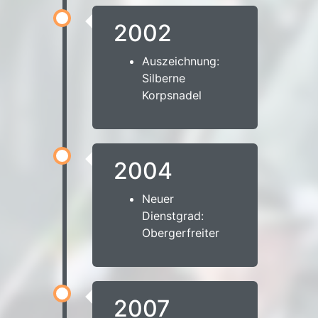
2002
Auszeichnung:
Silberne
Korpsnadel
2004
Neuer
Dienstgrad:
Obergerfreiter
2007