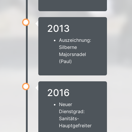
2013
Auszeichnung:
Silberne
Majorsnadel
(Paul)
2016
Neuer
Dienstgrad:
Sanitäts-
Hauptgefreiter