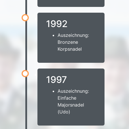
1992
Auszeichnung:
Bronzene
Korpsnadel
1997
Auszeichnung:
Einfache
Majorsnadel
(Udo)