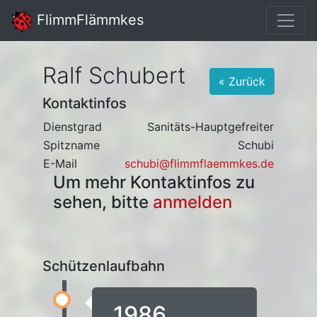
FlimmFlämmkes
Ralf Schubert
« Zurück
Kontaktinfos
Dienstgrad
Sanitäts-Hauptgefreiter
Spitzname
Schubi
E-Mail
schubi@flimmflaemmkes.de
Um mehr Kontaktinfos zu
sehen, bitte
anmelden
Schützenlaufbahn
1986