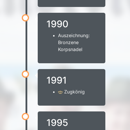
1990
Auszeichnung:
Bronzene
Korpsnadel
1991
Zugkönig
1995