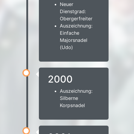
Neuer
Dienstgrad:
Obergerfreiter
Auszeichnung:
Einfache
Majorsnadel
(Udo)
2000
Auszeichnung:
Silberne
Korpsnadel