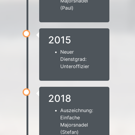
Majorsnadel
(Paul)
2015
Neuer
Dienstgrad:
Unteroffizier
2018
Auszeichnung:
Einfache
Majorsnadel
(Stefan)