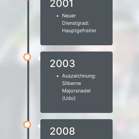
2001
Neuer
Dienstgrad:
Hauptgefreiter
2003
Auszeichnung:
Silberne
Majorsnadel
(Udo)
2008